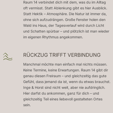
Raum 14 verbindet dich mit dem, was du im Alltag
oft vermisst. Statt Ablenkung gibt es hier Ausblick.
Statt Hektik – Atmosphäre. Die Natur ist immer da,
ohne sich aufzudrängen. Große Fenster holen den
Wald ins Haus, der Tagesverlauf wird durch Licht
und Schatten spürbar – und plötzlich ist man wieder
im eigenen Rhythmus angekommen.
RÜCKZUG TRIFFT VERBINDUNG
Manchmal möchte man einfach mal nichts müssen.
Keine Termine, keine Erwartungen. Raum 14 gibt dir
genau diesen Freiraum – und gleichzeitig das gute
Gefühl, dass jemand da ist, wenn du etwas brauchst.
Inge & Horst sind nicht weit, aber nie aufdringlich.
Hier darfst du ankommen, ganz für dich – und
gleichzeitig Teil eines liebevoll gestalteten Ortes
sein.