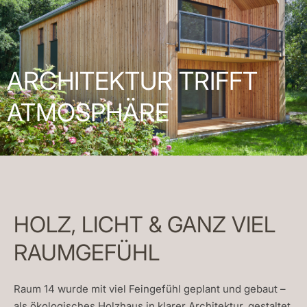
ARCHITEKTUR TRIFFT
ATMOSPHÄRE
HOLZ, LICHT & GANZ VIEL
RAUMGEFÜHL
Raum 14 wurde mit viel Feingefühl geplant und gebaut –
als ökologisches Holzhaus in klarer Architektur, gestaltet