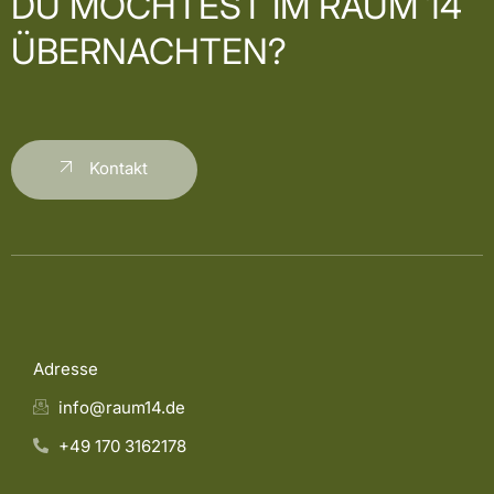
DU MÖCHTEST
IM RAUM 14
ÜBERNACHTEN?
Kontakt
Adresse
info@raum14.de
+49 170 3162178